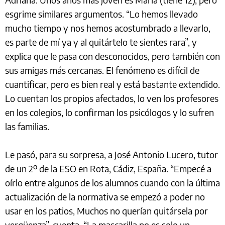
esgrime similares argumentos. “Lo hemos llevado
mucho tiempo y nos hemos acostumbrado a llevarlo,
es parte de mí ya y al quitártelo te sientes rara”, y
explica que le pasa con desconocidos, pero también con
sus amigas más cercanas. El fenómeno es difícil de
cuantificar, pero es bien real y está bastante extendido.
Lo cuentan los propios afectados, lo ven los profesores
en los colegios, lo confirman los psicólogos y lo sufren
las familias.
Le pasó, para su sorpresa, a José Antonio Lucero, tutor
de un 2º de la ESO en Rota, Cádiz, España. “Empecé a
oírlo entre algunos de los alumnos cuando con la última
actualización de la normativa se empezó a poder no
usar en los patios, Muchos no querían quitársela por
vergüenza”, cuenta. “La mascarilla no es solo un