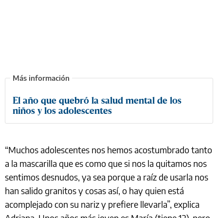
El año que quebró la salud mental de los
niños y los adolescentes
“Muchos adolescentes nos hemos acostumbrado tanto
a la mascarilla que es como que si nos la quitamos nos
sentimos desnudos, ya sea porque a raíz de usarla nos
han salido granitos y cosas así, o hay quien está
acomplejado con su nariz y prefiere llevarla”, explica
Adriana. Unos años más joven es María (tiene 12), pero