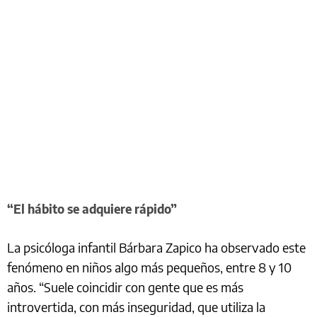
“El hábito se adquiere rápido”
La psicóloga infantil Bárbara Zapico ha observado este
fenómeno en niños algo más pequeños, entre 8 y 10
años. “Suele coincidir con gente que es más
introvertida, con más inseguridad, que utiliza la