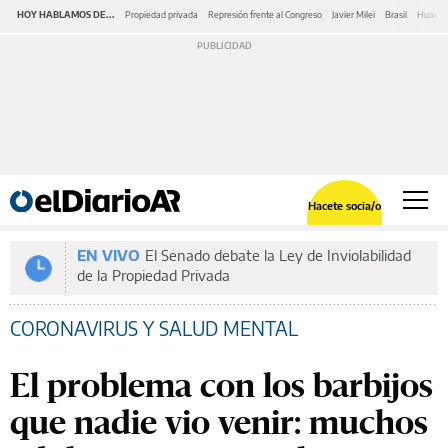
HOY HABLAMOS DE...
Propiedad privada
Represión frente al Congreso
Javier Milei
Brasil
Huawe
Hacete socia/o
EN VIVO
El Senado debate la Ley de Inviolabilidad
de la Propiedad Privada
CORONAVIRUS Y SALUD MENTAL
El problema con los barbijos
que nadie vio venir: muchos