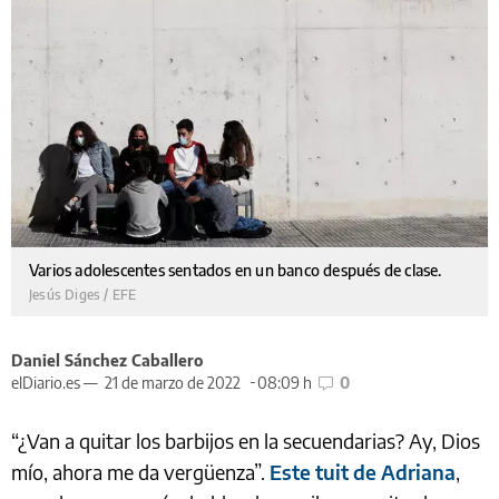
Varios adolescentes sentados en un banco después de clase.
Jesús Diges / EFE
Daniel Sánchez Caballero
elDiario.es —
21 de marzo de 2022
08:09 h
0
“¿Van a quitar los barbijos en la secuendarias? Ay, Dios
mío, ahora me da vergüenza”.
Este tuit de Adriana
,