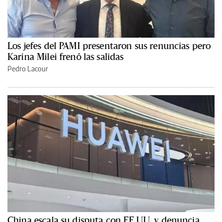
Los jefes del PAMI presentaron sus renuncias pero
Karina Milei frenó las salidas
Pedro Lacour
China escala su disputa con EE.UU. y denuncia