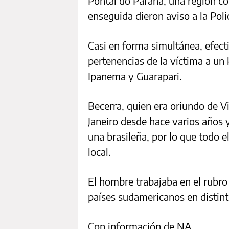
Pontal do Paraná, una región c
enseguida dieron aviso a la Polic
Casi en forma simultánea, efecti
pertenencias de la víctima a un 
Ipanema y Guarapari.
Becerra, quien era oriundo de Vi
Janeiro desde hace varios años 
una brasileña, por lo que todo e
local.
El hombre trabajaba en el rubro 
países sudamericanos en distint
Con información de NA.