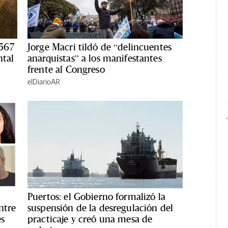
567
Jorge Macri tildó de “delincuentes
ntal
anarquistas” a los manifestantes
frente al Congreso
elDiarioAR
Puertos: el Gobierno formalizó la
ntre
suspensión de la desregulación del
es
practicaje y creó una mesa de