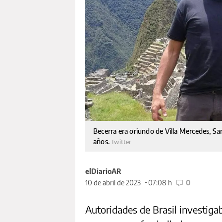
Becerra era oriundo de Villa Mercedes, San
años.
Twitter
elDiarioAR
10 de abril de 2023
07:08 h
0
Autoridades de Brasil investiga