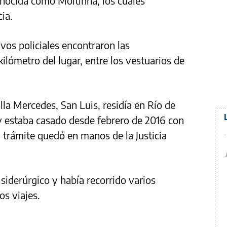
onocida como Moitinha, los cuales
ia.
vos policiales encontraron las
kilómetro del lugar, entre los vestuarios de
lla Mercedes, San Luis, residía en Río de
y estaba casado desde febrero de 2016 con
l trámite quedó en manos de la Justicia
siderúrgico y había recorrido varios
os viajes.