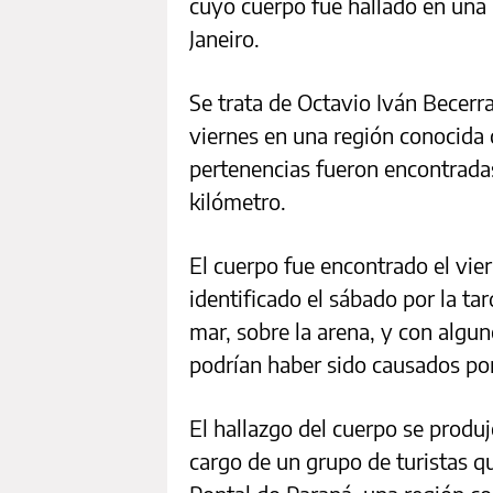
cuyo cuerpo fue hallado en una 
Janeiro.
Se trata de Octavio Iván Becerr
viernes en una región conocida
pertenencias fueron encontradas
kilómetro.
El cuerpo fue encontrado el vie
identificado el sábado por la ta
mar, sobre la arena, y con algun
podrían haber sido causados por
El hallazgo del cuerpo se produ
cargo de un grupo de turistas q