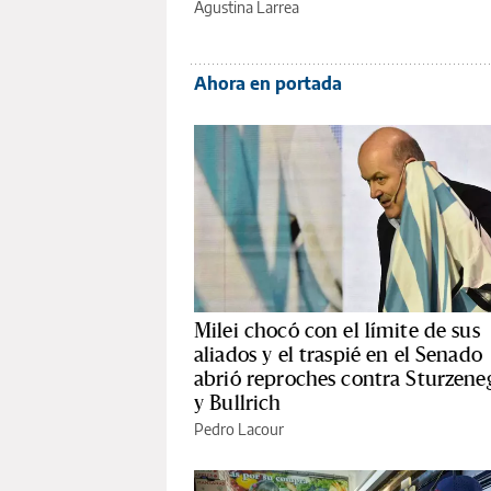
Agustina Larrea
Ahora en portada
Milei chocó con el límite de sus
aliados y el traspié en el Senado
abrió reproches contra Sturzene
y Bullrich
Pedro Lacour