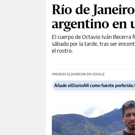
Río de Janeir
argentino en 
El cuerpo de Octavio Iván Becerra f
sábado por la tarde, tras ser encon
el rostro.
PRIORIZA ELDIARIOAR EN GOOGLE
Añade elDiarioAR como fuente preferida