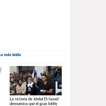
Lo más leído
1
La victoria de Abdul El-Sayed
demuestra que el gran lobby