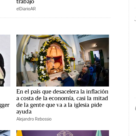
trabajo
elDiarioAR
En el país que desacelera la inflación
a costa de la economía, casi la mitad
gger
de la gente que va a la iglesia pide
ayuda
Alejandro Rebossio