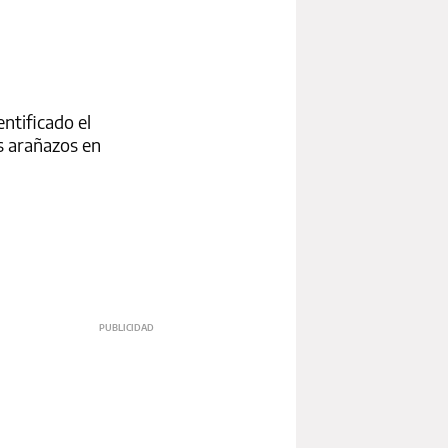
ntificado el
s arañazos en