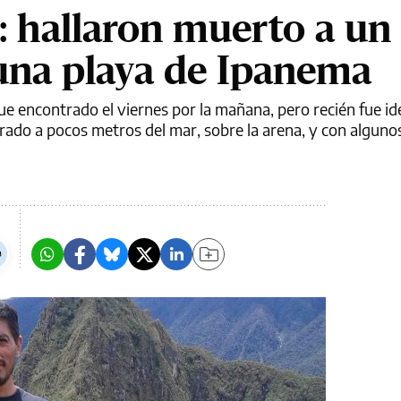
o: hallaron muerto a un
una playa de Ipanema
ue encontrado el viernes por la mañana, pero recién fue ide
trado a pocos metros del mar, sobre la arena, y con alguno