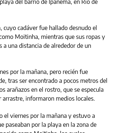
playa del barrio de Ipanema, en Río de
a, cuyo cadáver fue hallado desnudo el
 como Moitinha, mientras que sus ropas y
 a una distancia de alrededor de un
rnes por la mañana, pero recién fue
rde, tras ser encontrado a pocos metros del
os arañazos en el rostro, que se especula
 arrastre, informaron medios locales.
jo el viernes por la mañana y estuvo a
ue paseaban por la playa en la zona de