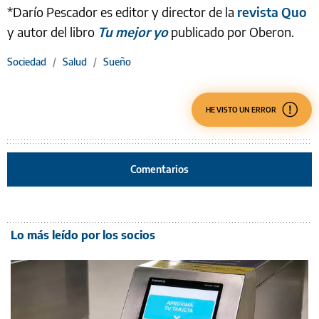
*Darío Pescador es editor y director de la
revista Quo
y autor del libro
Tu mejor yo
publicado por Oberon.
Sociedad
/
Salud
/
Sueño
HE VISTO UN ERROR
Comentarios
Lo más leído por los socios