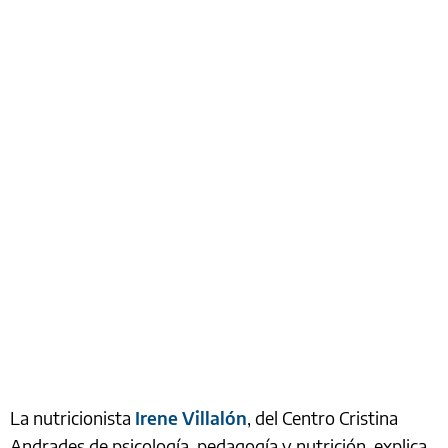
La nutricionista
Irene Villalón
, del Centro Cristina
Andrades de psicología, pedagogía y nutrición, explica