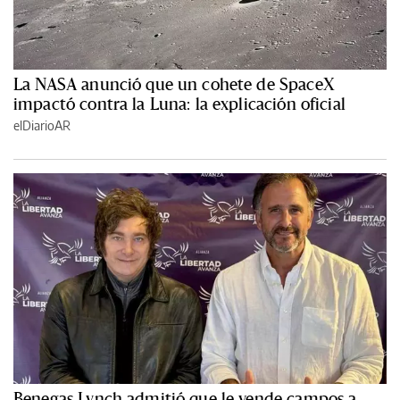
La NASA anunció que un cohete de SpaceX
impactó contra la Luna: la explicación oficial
elDiarioAR
Benegas Lynch admitió que le vende campos a