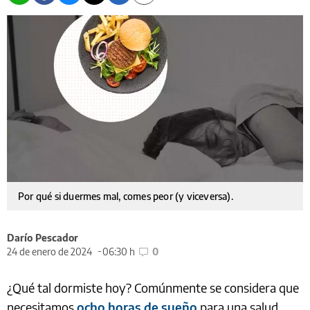
Por qué si duermes mal, comes peor (y viceversa).
Darío Pescador
24 de enero de 2024
06:30 h
0
¿Qué tal dormiste hoy? Comúnmente se considera que
necesitamos
ocho horas de sueño
para una salud