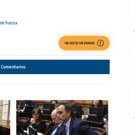
de fuerza
HE VISTO UN ERROR
Comentarios