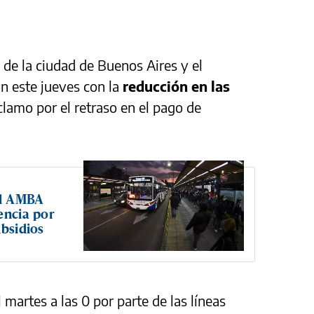
 de la ciudad de Buenos Aires y el
n este jueves con la
reducción en las
lamo por el retraso en el pago de
el AMBA
encia por
ubsidios
martes a las 0 por parte de las líneas