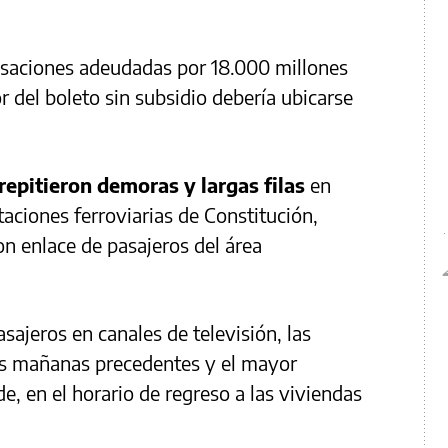
aciones adeudadas por 18.000 millones
r del boleto sin subsidio debería ubicarse
 repitieron demoras y largas filas
en
aciones ferroviarias de Constitución,
on enlace de pasajeros del área
sajeros en canales de televisión, las
s mañanas precedentes y el mayor
de, en el horario de regreso a las viviendas