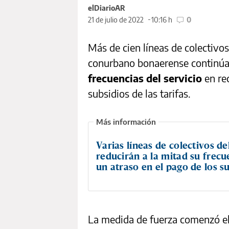
elDiarioAR
21 de julio de 2022
10:16 h
0
Más de cien líneas de colectivos
conurbano bonaerense continúa
frecuencias del servicio
en rec
subsidios de las tarifas.
Varias líneas de colectivos d
reducirán a la mitad su frecu
un atraso en el pago de los s
La medida de fuerza comenzó el 