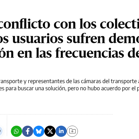
conflicto con los colect
os usuarios sufren dem
ón en las frecuencias d
Transporte y representantes de las cámaras del transport
es para buscar una solución, pero no hubo acuerdo por el 