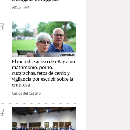
elDiarioAR
3
El increíble acoso de eBay a un
matrimonio: porno,
cucarachas, fetos de cerdo y
vigilancia por escribir sobre la
empresa
Carlos del Castillo
4