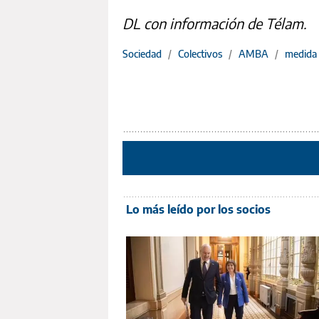
DL con información de Télam.
Sociedad
/
Colectivos
/
AMBA
/
medida 
Lo más leído por los socios