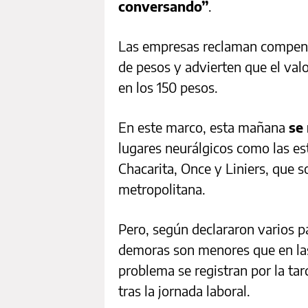
conversando”
.
Las empresas reclaman compens
de pesos y advierten que el valo
en los 150 pesos.
En este marco, esta mañana
se
lugares neurálgicos como las est
Chacarita, Once y Liniers, que s
metropolitana.
Pero, según declararon varios pa
demoras son menores que en la
problema se registran por la tar
tras la jornada laboral.