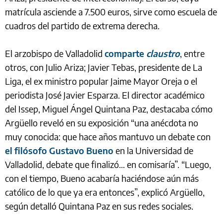
matrícula asciende a 7.500 euros, sirve como escuela de
cuadros del partido de extrema derecha.
El arzobispo de Valladolid
comparte
claustro
, entre
otros, con Julio Ariza; Javier Tebas, presidente de La
Liga, el ex ministro popular Jaime Mayor Oreja o el
periodista José Javier Esparza. El director académico
del Issep, Miguel Ángel Quintana Paz, destacaba cómo
Argüello reveló en su exposición “una anécdota no
muy conocida: que hace años mantuvo un debate con
el filósofo Gustavo Bueno
en la Universidad de
Valladolid, debate que finalizó... en comisaría”. “Luego,
con el tiempo, Bueno acabaría haciéndose aún más
católico de lo que ya era entonces”, explicó Argüello,
según detalló Quintana Paz en sus redes sociales.