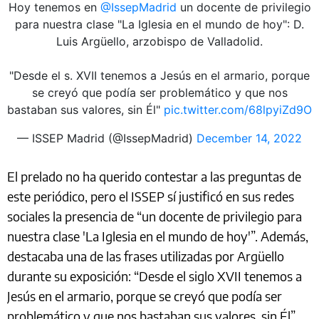
Hoy tenemos en
@IssepMadrid
un docente de privilegio
para nuestra clase "La Iglesia en el mundo de hoy": D.
Luis Argüello, arzobispo de Valladolid.
"Desde el s. XVII tenemos a Jesús en el armario, porque
se creyó que podía ser problemático y que nos
bastaban sus valores, sin Él"
pic.twitter.com/68lpyiZd9O
— ISSEP Madrid (@IssepMadrid)
December 14, 2022
El prelado no ha querido contestar a las preguntas de
este periódico, pero el ISSEP sí justificó en sus redes
sociales la presencia de “un docente de privilegio para
nuestra clase 'La Iglesia en el mundo de hoy'”. Además,
destacaba una de las frases utilizadas por Argüello
durante su exposición: “Desde el siglo XVII tenemos a
Jesús en el armario, porque se creyó que podía ser
problemático y que nos bastaban sus valores, sin Él”.