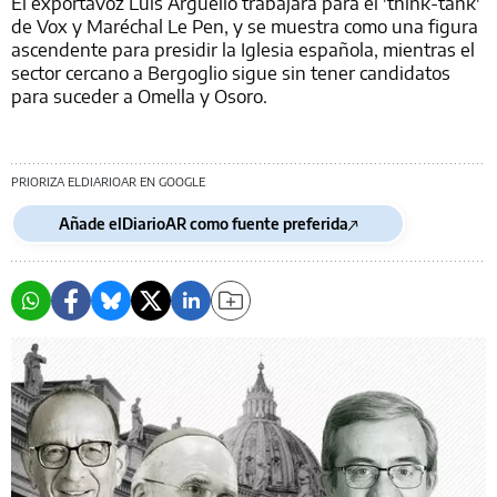
El exportavoz Luis Argüello trabajará para el 'think-tank'
de Vox y Maréchal Le Pen, y se muestra como una figura
ascendente para presidir la Iglesia española, mientras el
sector cercano a Bergoglio sigue sin tener candidatos
para suceder a Omella y Osoro.
PRIORIZA ELDIARIOAR EN GOOGLE
Añade elDiarioAR como fuente preferida