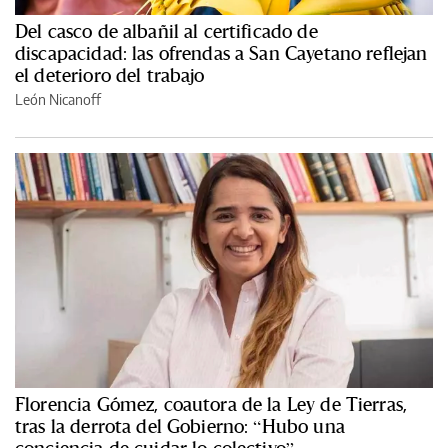
Del casco de albañil al certificado de
discapacidad: las ofrendas a San Cayetano reflejan
el deterioro del trabajo
León Nicanoff
Florencia Gómez, coautora de la Ley de Tierras,
tras la derrota del Gobierno: “Hubo una