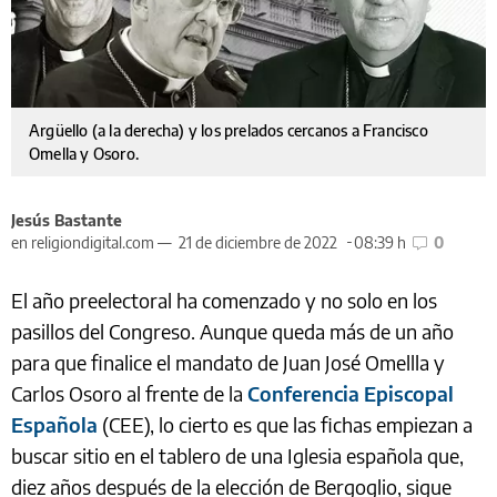
Argüello (a la derecha) y los prelados cercanos a Francisco
Omella y Osoro.
Jesús Bastante
en religiondigital.com —
21 de diciembre de 2022
08:39 h
0
El año preelectoral ha comenzado y no solo en los
pasillos del Congreso. Aunque queda más de un año
para que finalice el mandato de Juan José Omellla y
Carlos Osoro al frente de la
Conferencia Episcopal
Española
(CEE), lo cierto es que las fichas empiezan a
buscar sitio en el tablero de una Iglesia española que,
diez años después de la elección de Bergoglio, sigue