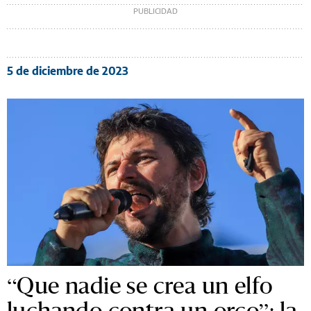
5 de diciembre de 2023
“Que nadie se crea un elfo
luchando contra un orco”: la