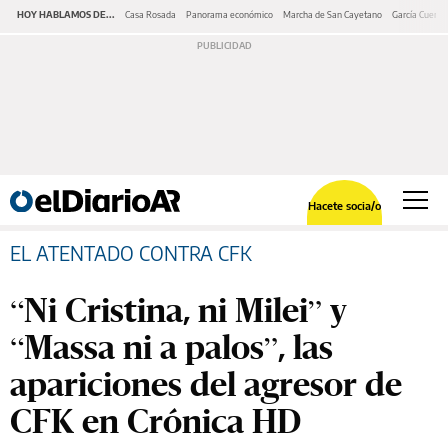
HOY HABLAMOS DE...
Casa Rosada
Panorama económico
Marcha de San Cayetano
García Cuerva
Hacete socia/o
EL ATENTADO CONTRA CFK
“Ni Cristina, ni Milei” y
“Massa ni a palos”, las
apariciones del agresor de
CFK en Crónica HD