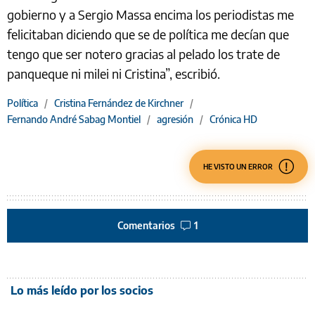
gobierno y a Sergio Massa encima los periodistas me
felicitaban diciendo que se de política me decían que
tengo que ser notero gracias al pelado los trate de
panqueque ni milei ni Cristina”, escribió.
Política
/
Cristina Fernández de Kirchner
/
Fernando André Sabag Montiel
/
agresión
/
Crónica HD
HE VISTO UN ERROR
Comentarios
1
Lo más leído por los socios