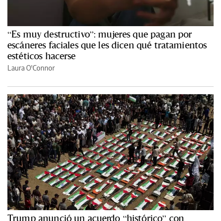
“Es muy destructivo”: mujeres que pagan por
escáneres faciales que les dicen qué tratamientos
estéticos hacerse
Laura O'Connor
Trump anunció un acuerdo “histórico” con