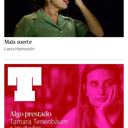
Mala suerte
Laura Haimovichi