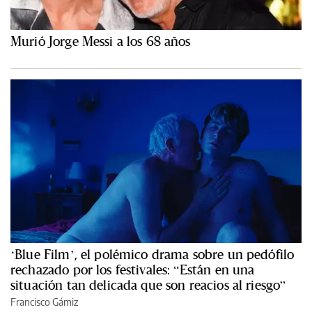
Murió Jorge Messi a los 68 años
‘Blue Film’, el polémico drama sobre un pedófilo
rechazado por los festivales: “Están en una
situación tan delicada que son reacios al riesgo”
Francisco Gámiz