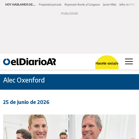
HOY HABLAMOS DE...
Propiedad privada
Represión frente al Congreso
Javier Milei
Jefes del PAMI
Hacete socia/o
Alec Oxenford
25 de junio de 2026