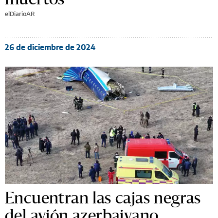
elDiarioAR
26 de diciembre de 2024
Encuentran las cajas negras
del avión azerbaiyano