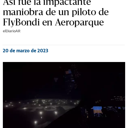
Así fue la impactante
maniobra de un piloto de
FlyBondi en Aeroparque
elDiarioAR
20 de marzo de 2023