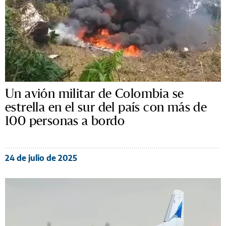
Un avión militar de Colombia se
estrella en el sur del país con más de
100 personas a bordo
24 de julio de 2025