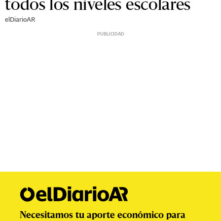
todos los niveles escolares
elDiarioAR
Necesitamos tu aporte económico para