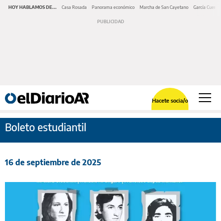
HOY HABLAMOS DE...
Casa Rosada
Panorama económico
Marcha de San Cayetano
García Cuerva
Hacete socia/o
Boleto estudiantil
16 de septiembre de 2025