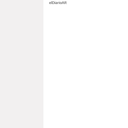
elDiarioAR