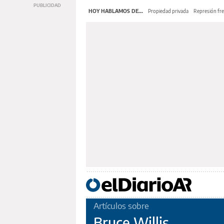
HOY HABLAMOS DE...
Propiedad privada
Represión fre
Artículos sobre
Bruce Willis