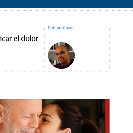
Fabián Casas
car el dolor