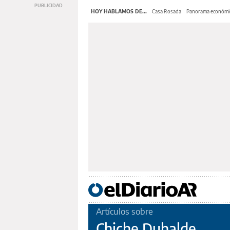
HOY HABLAMOS DE...
Casa Rosada
Panorama económi
Artículos sobre
Chiche Duhalde