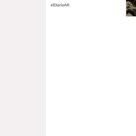
elDiarioAR