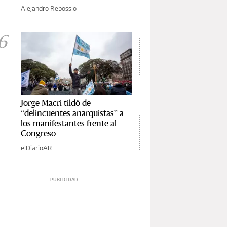
Alejandro Rebossio
6
Jorge Macri tildó de
“delincuentes anarquistas” a
los manifestantes frente al
Congreso
elDiarioAR