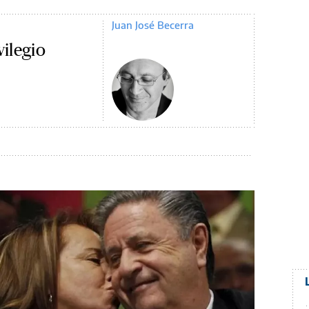
Juan José Becerra
vilegio