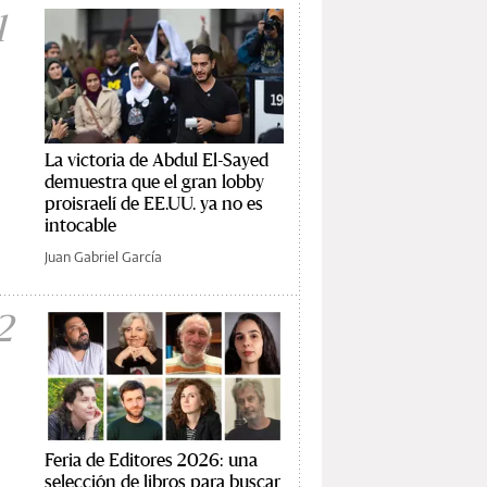
1
La victoria de Abdul El-Sayed
demuestra que el gran lobby
proisraelí de EE.UU. ya no es
intocable
Juan Gabriel García
2
Feria de Editores 2026: una
selección de libros para buscar