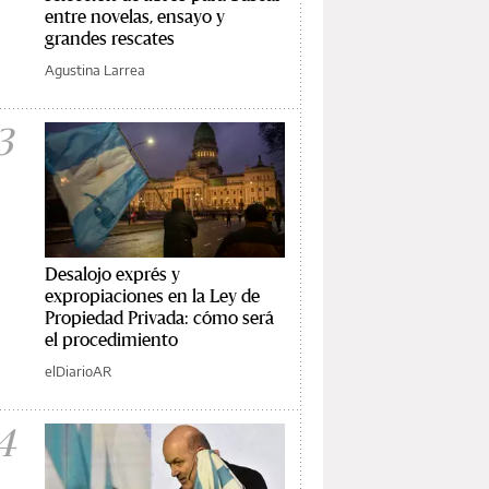
entre novelas, ensayo y
grandes rescates
Agustina Larrea
3
Desalojo exprés y
expropiaciones en la Ley de
Propiedad Privada: cómo será
el procedimiento
elDiarioAR
4