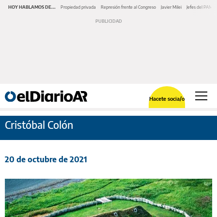
HOY HABLAMOS DE...
Propiedad privada
Represión frente al Congreso
Javier Milei
Jefes del PAMI
Hacete socia/o
Cristóbal Colón
20 de octubre de 2021