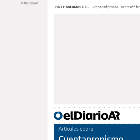
HOY HABLAMOS DE...
Propiedad privada
Represión fre
Artículos sobre
Cuentapropismo