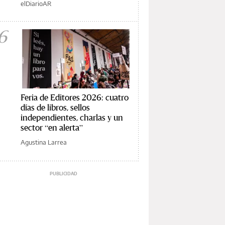
elDiarioAR
6
Feria de Editores 2026: cuatro
días de libros, sellos
independientes, charlas y un
sector “en alerta”
Agustina Larrea