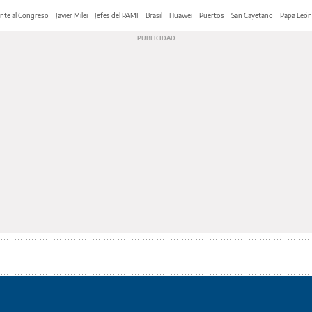
nte al Congreso
Javier Milei
Jefes del PAMI
Brasil
Huawei
Puertos
San Cayetano
Papa León