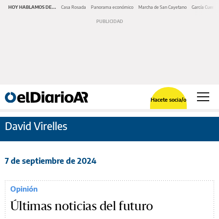
HOY HABLAMOS DE...
Casa Rosada
Panorama económico
Marcha de San Cayetano
García Cuerva
Hacete socia/o
David Virelles
7 de septiembre de 2024
Opinión
Últimas noticias del futuro