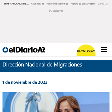
HOY HABLAMOS DE...
Casa Rosada
Panorama económico
Marcha de San Cayetano
García Cuerva
Hacete socia/o
Dirección Nacional de Migraciones
1 de noviembre de 2023