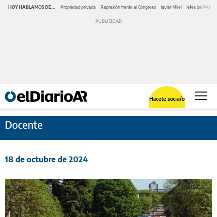
HOY HABLAMOS DE...
Propiedad privada
Represión frente al Congreso
Javier Milei
Jefes del PAMI
Hacete socia/o
Docente
18 de octubre de 2024