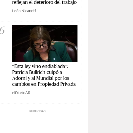
reflejan el deterioro del trabajo
León Nicanoff
6
“Esta ley vino endiablada”:
Patricia Bullrich culpó a
Adorni y al Mundial por los
cambios en Propiedad Privada
elDiarioAR