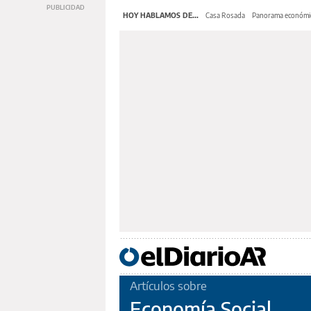
HOY HABLAMOS DE...
Casa Rosada
Panorama económi
Artículos sobre
Economía Social