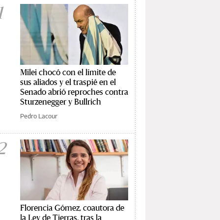
1
Milei chocó con el límite de
sus aliados y el traspié en el
Senado abrió reproches contra
Sturzenegger y Bullrich
Pedro Lacour
2
Florencia Gómez, coautora de
la Ley de Tierras, tras la