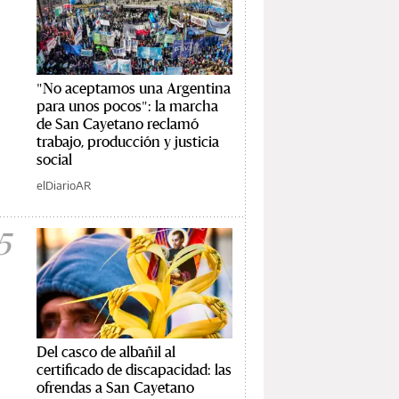
"No aceptamos una Argentina
para unos pocos": la marcha
de San Cayetano reclamó
trabajo, producción y justicia
social
elDiarioAR
5
Del casco de albañil al
certificado de discapacidad: las
ofrendas a San Cayetano