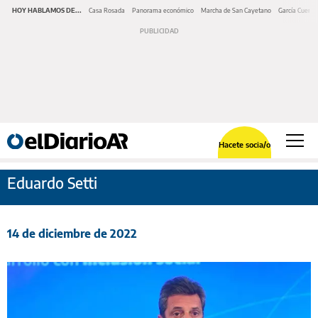
HOY HABLAMOS DE...
Casa Rosada
Panorama económico
Marcha de San Cayetano
García Cuerva
Hacete socia/o
Eduardo Setti
14 de diciembre de 2022