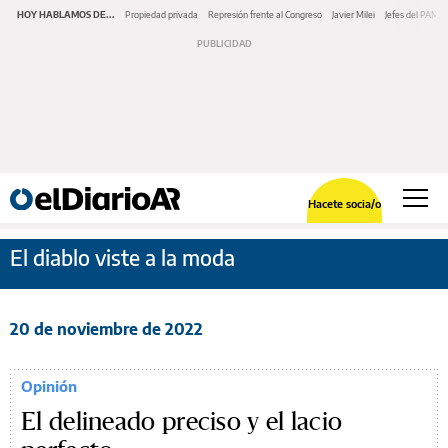
HOY HABLAMOS DE...
Propiedad privada
Represión frente al Congreso
Javier Milei
Jefes del PAMI
Hacete socia/o
El diablo viste a la moda
20 de noviembre de 2022
Opinión
El delineado preciso y el lacio