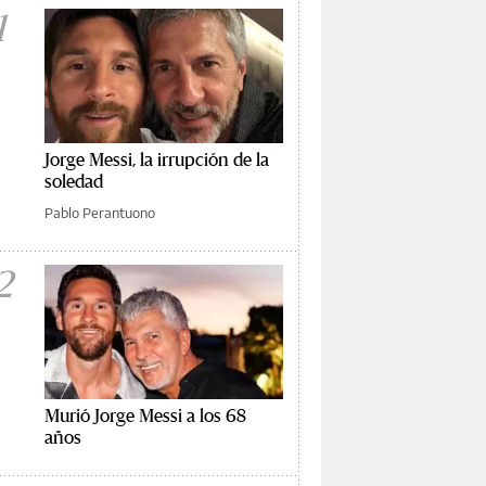
1
Jorge Messi, la irrupción de la
soledad
Pablo Perantuono
2
Murió Jorge Messi a los 68
años