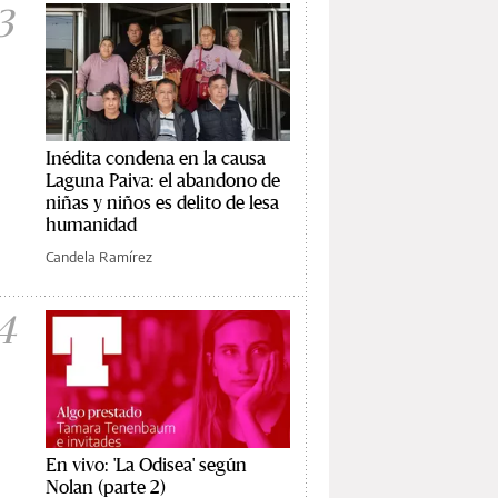
3
Inédita condena en la causa
Laguna Paiva: el abandono de
niñas y niños es delito de lesa
humanidad
Candela Ramírez
4
En vivo: 'La Odisea' según
Nolan (parte 2)