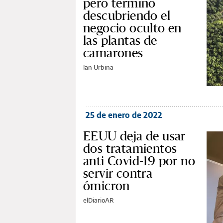
pero terminó
descubriendo el
negocio oculto en
las plantas de
camarones
Ian Urbina
25 de enero de 2022
EEUU deja de usar
dos tratamientos
anti Covid-19 por no
servir contra
ómicron
elDiarioAR