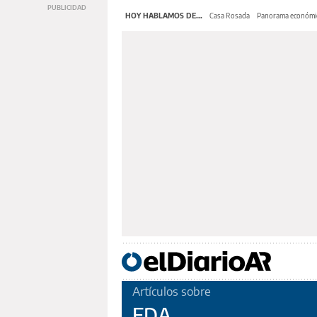
HOY HABLAMOS DE...
Casa Rosada
Panorama económi
Artículos sobre
FDA