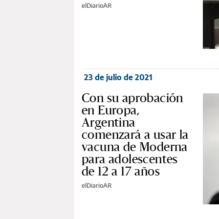
elDiarioAR
23 de julio de 2021
Con su aprobación
en Europa,
Argentina
comenzará a usar la
vacuna de Moderna
para adolescentes
de 12 a 17 años
elDiarioAR