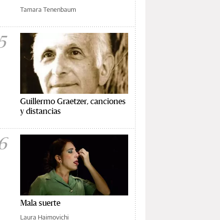
Tamara Tenenbaum
5
Guillermo Graetzer, canciones
y distancias
6
Mala suerte
Laura Haimovichi