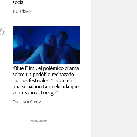
social
elDiarioAR
6
‘Blue Film’, el polémico drama
sobre un pedófilo rechazado
por los festivales: “Están en
una situación tan delicada que
son reacios al riesgo”
Francisco Gámiz