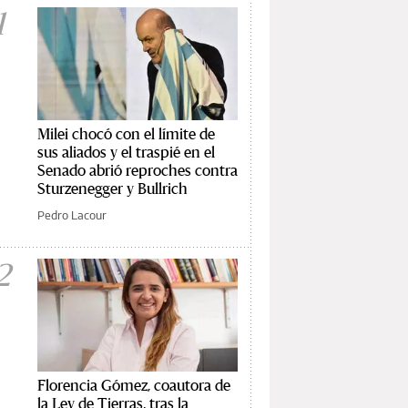
1
Milei chocó con el límite de
sus aliados y el traspié en el
Senado abrió reproches contra
Sturzenegger y Bullrich
Pedro Lacour
2
Florencia Gómez, coautora de
la Ley de Tierras, tras la