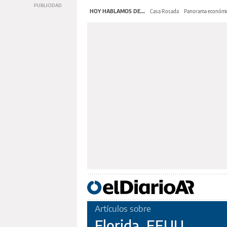
HOY HABLAMOS DE...
Casa Rosada
Panorama económi
Artículos sobre
Florida, EEUU