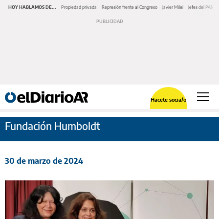
HOY HABLAMOS DE...
Propiedad privada
Represión frente al Congreso
Javier Milei
Jefes del PAMI
Hacete socia/o
Fundación Humboldt
30 de marzo de 2024