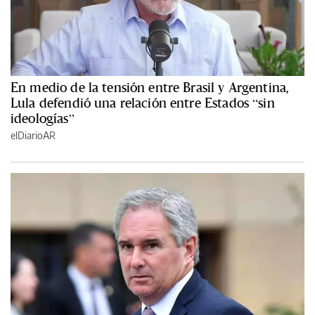
En medio de la tensión entre Brasil y Argentina,
Lula defendió una relación entre Estados “sin
ideologías”
elDiarioAR