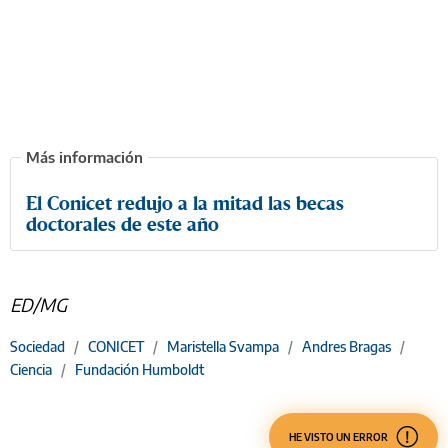
El Conicet redujo a la mitad las becas
doctorales de este año
ED/MG
Sociedad
/
CONICET
/
Maristella Svampa
/
Andres Bragas
/
Ciencia
/
Fundación Humboldt
HE VISTO UN ERROR