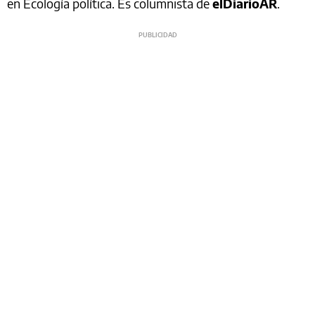
en Ecología política. Es columnista de
elDiarioAR
.