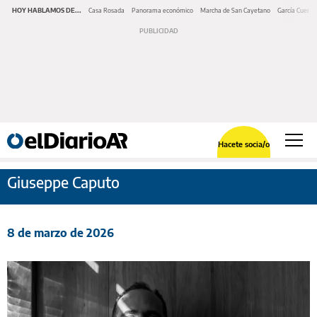
HOY HABLAMOS DE...
Casa Rosada
Panorama económico
Marcha de San Cayetano
García Cuerva
Hacete socia/o
Giuseppe Caputo
8 de marzo de 2026