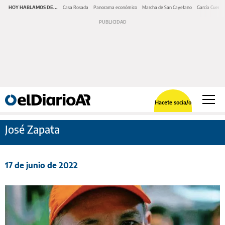
HOY HABLAMOS DE...
Casa Rosada
Panorama económico
Marcha de San Cayetano
García Cuerva
Hacete socia/o
José Zapata
17 de junio de 2022