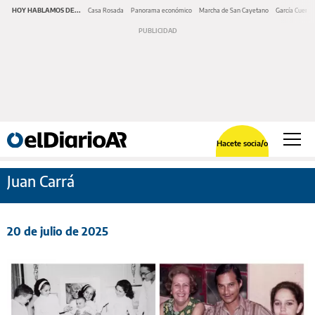
HOY HABLAMOS DE...
Casa Rosada
Panorama económico
Marcha de San Cayetano
García Cuerva
Hacete socia/o
Juan Carrá
20 de julio de 2025