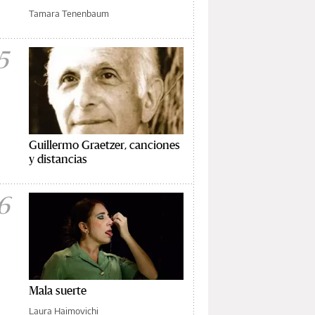
Tamara Tenenbaum
5
Guillermo Graetzer, canciones
y distancias
6
Mala suerte
Laura Haimovichi