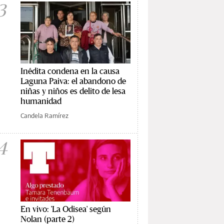
3
Inédita condena en la causa
Laguna Paiva: el abandono de
niñas y niños es delito de lesa
humanidad
Candela Ramírez
4
En vivo: 'La Odisea' según
Nolan (parte 2)