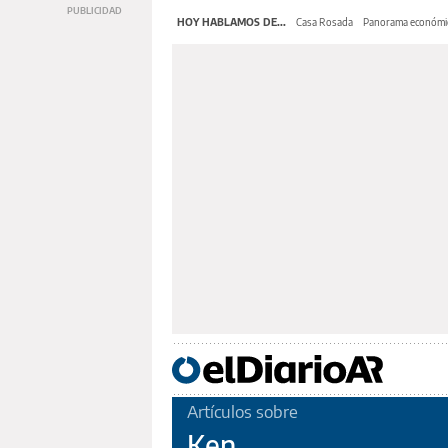
HOY HABLAMOS DE...
Casa Rosada
Panorama económi
Artículos sobre
Ken