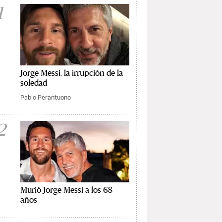
1
Jorge Messi, la irrupción de la
soledad
Pablo Perantuono
2
Murió Jorge Messi a los 68
años