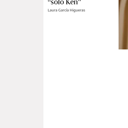
“solo Ken”
Laura García Higueras