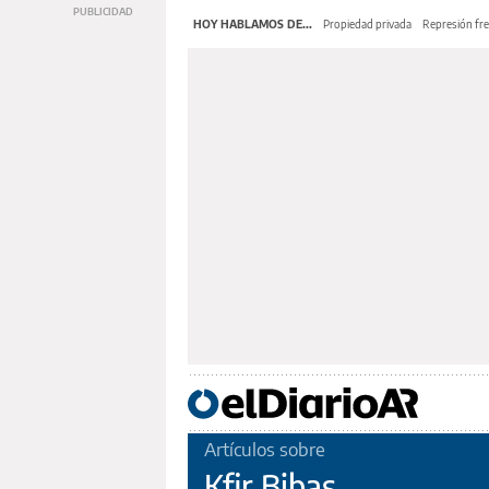
HOY HABLAMOS DE...
Propiedad privada
Represión fre
Artículos sobre
Kfir Bibas