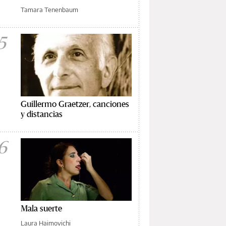
Tamara Tenenbaum
5
Guillermo Graetzer, canciones
y distancias
6
Mala suerte
Laura Haimovichi