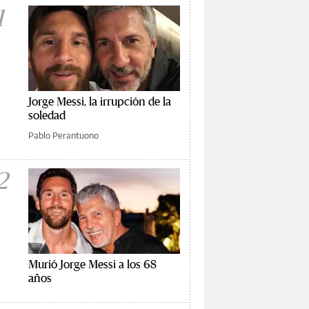
1
Jorge Messi, la irrupción de la
soledad
Pablo Perantuono
2
Murió Jorge Messi a los 68
años