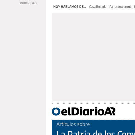
HOY HABLAMOS DE...
Casa Rosada
Panorama económi
Artículos sobre
La Patria de los Co