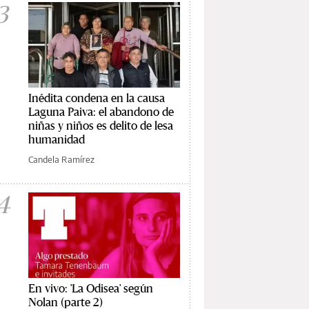
3
Inédita condena en la causa
Laguna Paiva: el abandono de
niñas y niños es delito de lesa
humanidad
Candela Ramírez
4
En vivo: 'La Odisea' según
Nolan (parte 2)