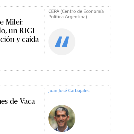
CEPA (Centro de Economía
Política Argentina)
e Milei:
do, un RIGI
ción y caída
Juan José Carbajales
nes de Vaca