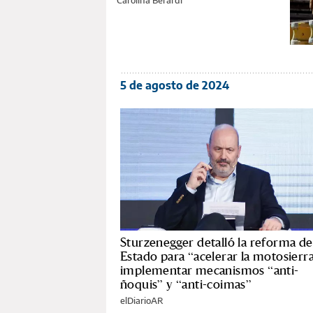
Carolina Berardi
5 de agosto de 2024
Sturzenegger detalló la reforma de
Estado para “acelerar la motosierr
implementar mecanismos “anti-
ñoquis” y “anti-coimas”
elDiarioAR