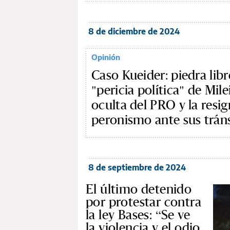
8 de diciembre de 2024
Opinión
Caso Kueider: piedra libr
"pericia política" de Mile
oculta del PRO y la resi
peronismo ante sus trán
8 de septiembre de 2024
El último detenido
por protestar contra
la ley Bases: “Se ve
la violencia y el odio