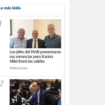
Lo más leído
1
Los jefes del PAMI presentaron
sus renuncias pero Karina
Milei frenó las salidas
Pedro Lacour
2