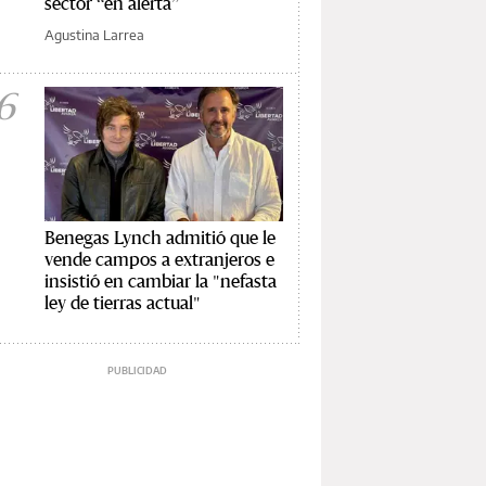
sector “en alerta”
Agustina Larrea
6
Benegas Lynch admitió que le
vende campos a extranjeros e
insistió en cambiar la "nefasta
ley de tierras actual"