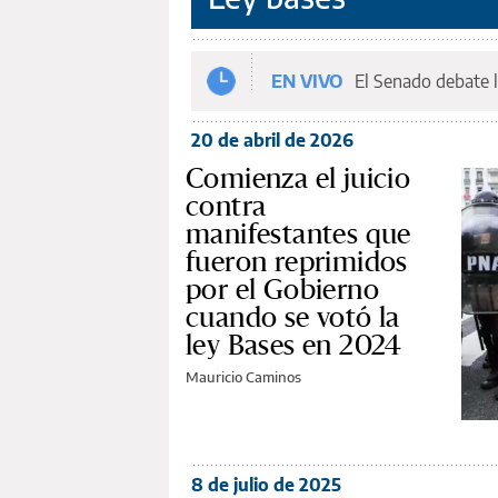
EN VIVO
El Senado debate l
20 de abril de 2026
Comienza el juicio
contra
manifestantes que
fueron reprimidos
por el Gobierno
cuando se votó la
ley Bases en 2024
Mauricio Caminos
8 de julio de 2025