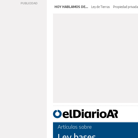
HOY HABLAMOS DE...
Ley de Tierras
Propiedad privada
Artículos sobre
Ley bases