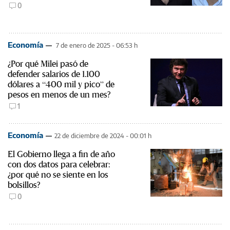
0
Economía
7 de enero de 2025 - 06:53 h
¿Por qué Milei pasó de
defender salarios de 1.100
dólares a “400 mil y pico” de
pesos en menos de un mes?
1
Economía
22 de diciembre de 2024 - 00:01 h
El Gobierno llega a fin de año
con dos datos para celebrar:
¿por qué no se siente en los
bolsillos?
0