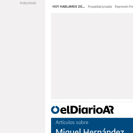
HOY HABLAMOS DE...
Propiedad privada
Represión fre
Artículos sobre
Miguel Hernández