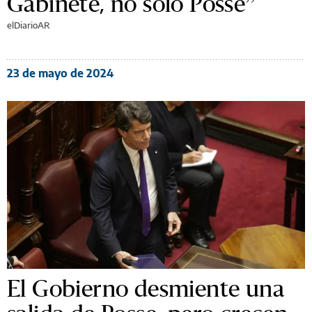
Gabinete, no sólo Posse”
elDiarioAR
23 de mayo de 2024
El Gobierno desmiente una