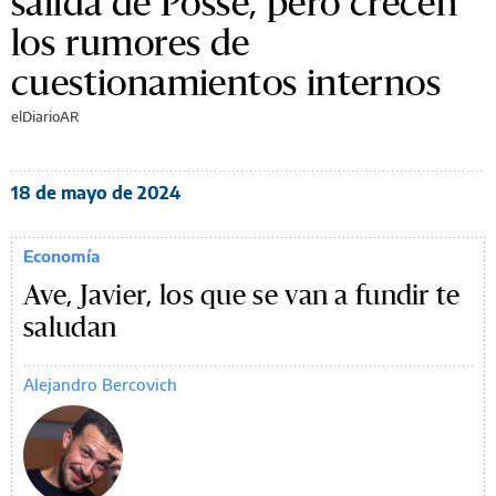
salida de Posse, pero crecen
los rumores de
cuestionamientos internos
elDiarioAR
18 de mayo de 2024
Economía
Ave, Javier, los que se van a fundir te
saludan
Alejandro Bercovich