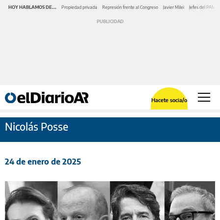
HOY HABLAMOS DE...
Propiedad privada
Represión frente al Congreso
Javier Milei
Jefes del PAMI
Hacete socia/o
Nicolás Posse
24 de enero de 2025