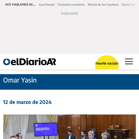
HOY HABLAMOS DE...
Casa Rosada
Panorama económico
Marcha de San Cayetano
García Cuerva
Hacete socia/o
Omar Yasin
12 de marzo de 2024