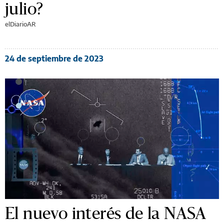
julio?
elDiarioAR
24 de septiembre de 2023
El nuevo interés de la NASA