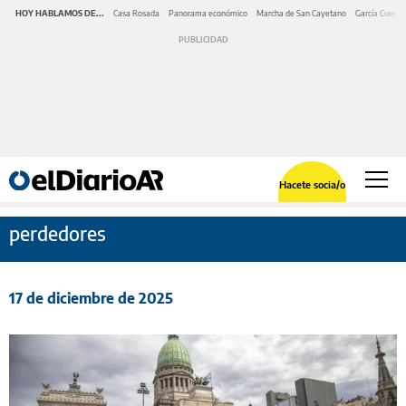
HOY HABLAMOS DE...
Casa Rosada
Panorama económico
Marcha de San Cayetano
García Cuerva
Hacete socia/o
perdedores
17 de diciembre de 2025