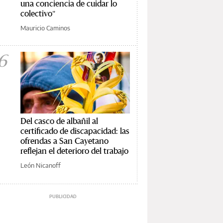
una conciencia de cuidar lo
colectivo"
Mauricio Caminos
6
Del casco de albañil al
certificado de discapacidad: las
ofrendas a San Cayetano
reflejan el deterioro del trabajo
León Nicanoff