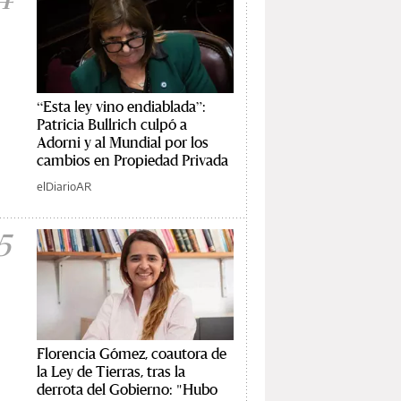
“Esta ley vino endiablada”:
Patricia Bullrich culpó a
Adorni y al Mundial por los
cambios en Propiedad Privada
elDiarioAR
5
Florencia Gómez, coautora de
la Ley de Tierras, tras la
derrota del Gobierno: "Hubo