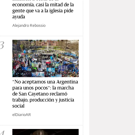
economía, casi la mitad de la
gente que va a la iglesia pide
ayuda
Alejandro Rebossio
3
"No aceptamos una Argentina
para unos pocos": la marcha
de San Cayetano reclamó
trabajo, producción y justicia
social
elDiarioAR
4