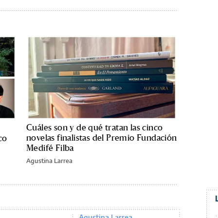
Cuáles son y de qué tratan las cinco
novelas finalistas del Premio Fundación
co
Medifé Filba
Agustina Larrea
Agustina Larrea