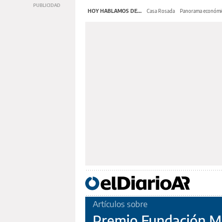
HOY HABLAMOS DE...
Casa Rosada
Panorama económi
Artículos sobre
Premio Fundación Me