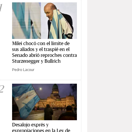
1
Milei chocó con el límite de
sus aliados y el traspié en el
Senado abrió reproches contra
Sturzenegger y Bullrich
Pedro Lacour
2
Desalojo exprés y
expropiaciones en la Ley de