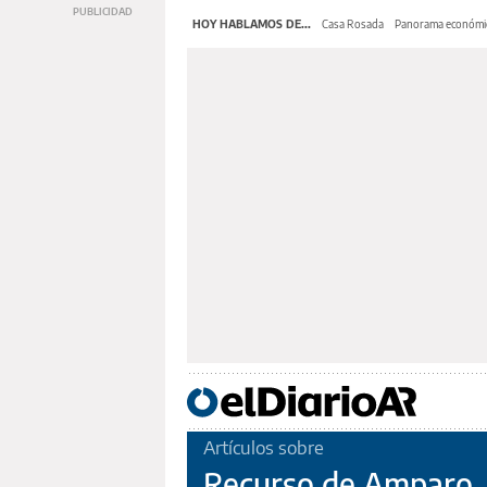
HOY HABLAMOS DE...
Casa Rosada
Panorama económi
Artículos sobre
Recurso de Amparo