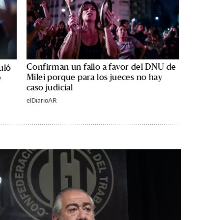
Confirman un fallo a favor del DNU de
uló
Milei porque para los jueces no hay
e
caso judicial
elDiarioAR