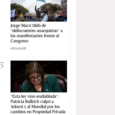
Jorge Macri tildó de
“delincuentes anarquistas” a
los manifestantes frente al
Congreso
elDiarioAR
5
“Esta ley vino endiablada”:
Patricia Bullrich culpó a
Adorni y al Mundial por los
cambios en Propiedad Privada