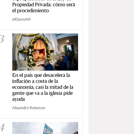
Propiedad Privada: cómo será
el procedimiento
elDiarioAR
3
En el país que desacelera la
inflación a costa de la
economía, casi la mitad de la
gente que va a la iglesia pide
ayuda
Alejandro Rebossio
4