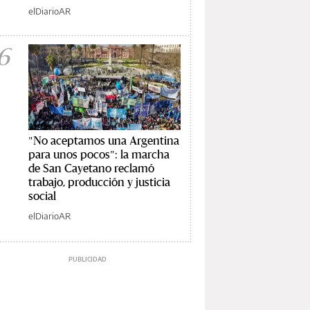
elDiarioAR
6
"No aceptamos una Argentina
para unos pocos": la marcha
de San Cayetano reclamó
trabajo, producción y justicia
social
elDiarioAR