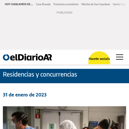
HOY HABLAMOS DE...
Casa Rosada
Panorama económico
Marcha de San Cayetano
García Cuerva
Hacete socia/o
Residencias y concurrencias
31 de enero de 2023