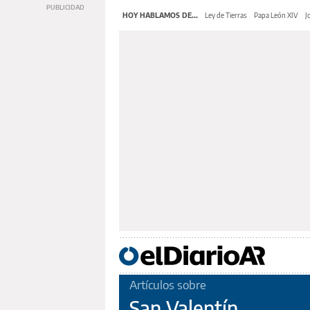
HOY HABLAMOS DE...
Ley de Tierras
Papa León XIV
J
Artículos sobre
San Valentín