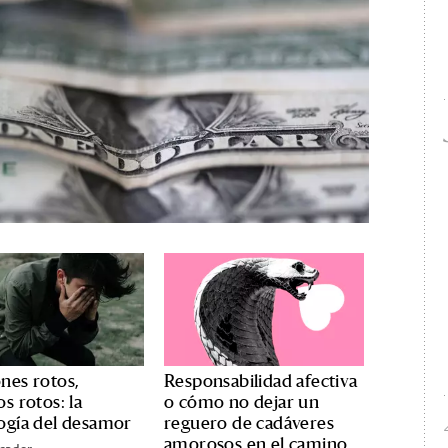
nes rotos,
Responsabilidad afectiva
s rotos: la
o cómo no dejar un
ogía del desamor
reguero de cadáveres
amorosos en el camino