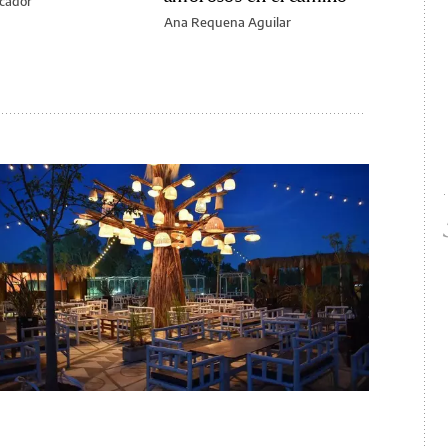
scador
Ana Requena Aguilar