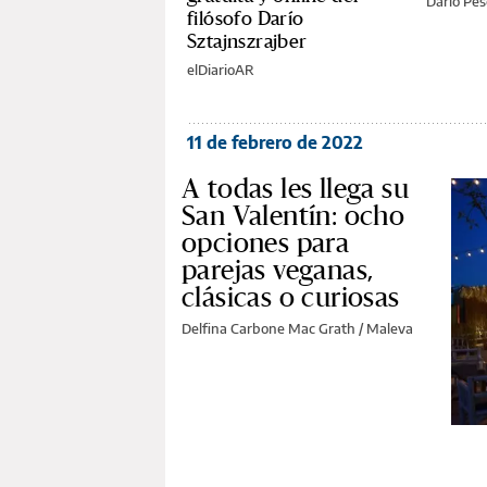
Darío Pe
filósofo Darío
Sztajnszrajber
elDiarioAR
11 de febrero de 2022
A todas les llega su
San Valentín: ocho
opciones para
parejas veganas,
clásicas o curiosas
Delfina Carbone Mac Grath /
Maleva