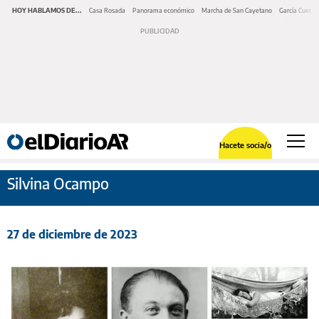
HOY HABLAMOS DE...
Casa Rosada
Panorama económico
Marcha de San Cayetano
García Cuerva
Hacete socia/o
Silvina Ocampo
27 de diciembre de 2023