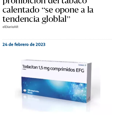
prohibición del tabaco
calentado “se opone a la
tendencia globlal”
elDiarioAR
24 de febrero de 2023