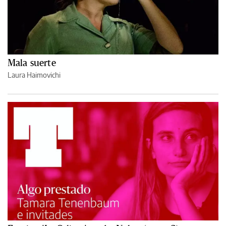
Mala suerte
Laura Haimovichi