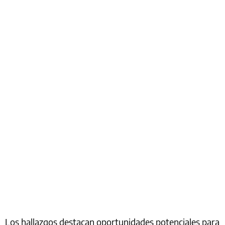
Los hallazgos destacan oportunidades potenciales para