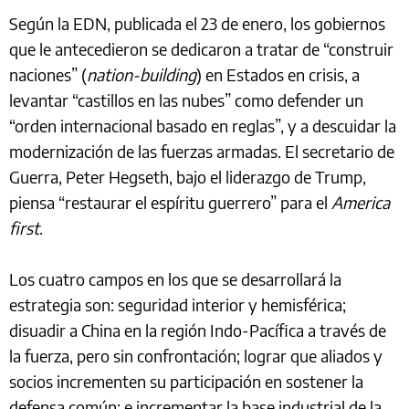
Según la EDN, publicada el 23 de enero, los gobiernos
que le antecedieron se dedicaron a tratar de “construir
naciones” (
nation-building
) en Estados en crisis, a
levantar “castillos en las nubes” como defender un
“orden internacional basado en reglas”, y a descuidar la
modernización de las fuerzas armadas. El secretario de
Guerra, Peter Hegseth, bajo el liderazgo de Trump,
piensa “restaurar el espíritu guerrero” para el
America
first
.
Los cuatro campos en los que se desarrollará la
estrategia son: seguridad interior y hemisférica;
disuadir a China en la región Indo-Pacífica a través de
la fuerza, pero sin confrontación; lograr que aliados y
socios incrementen su participación en sostener la
defensa común; e incrementar la base industrial de la