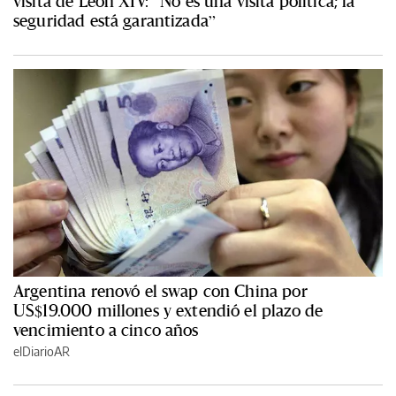
visita de León XIV: “No es una visita política; la
seguridad está garantizada”
Argentina renovó el swap con China por
US$19.000 millones y extendió el plazo de
vencimiento a cinco años
elDiarioAR