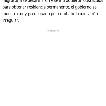
migratoria se desarmaron y se introdujeron obstáculos
para obtener residencia permanente, el gobierno se
muestra muy preocupado por combatir la migración
irregular.