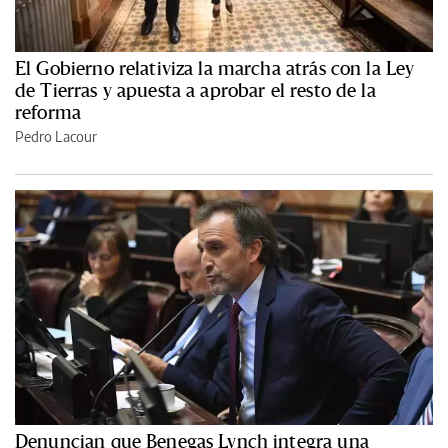
El Gobierno relativiza la marcha atrás con la Ley
de Tierras y apuesta a aprobar el resto de la
reforma
Pedro Lacour
Denuncian que Benegas Lynch integra una