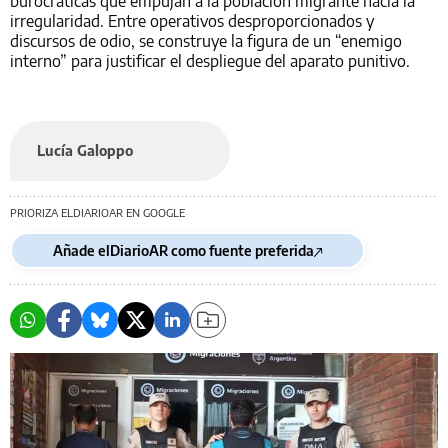
burocráticas que empujan a la población migrante hacia la
irregularidad. Entre operativos desproporcionados y
discursos de odio, se construye la figura de un “enemigo
interno” para justificar el despliegue del aparato punitivo.
Lucía Galoppo
PRIORIZA ELDIARIOAR EN GOOGLE
Añade elDiarioAR como fuente preferida