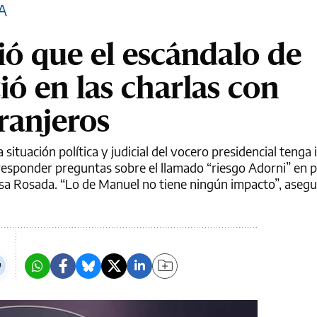
A
ó que el escándalo de
ó en las charlas con
ranjeros
situación política y judicial del vocero presidencial tenga
 responder preguntas sobre el llamado “riesgo Adorni” en 
asa Rosada. “Lo de Manuel no tiene ningún impacto”, asegu