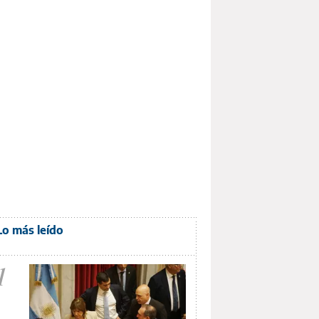
Lo más leído
1