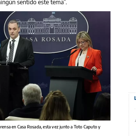
ningún sentido este tema”.
prensa en Casa Rosada, esta vez junto a Toto Caputo y