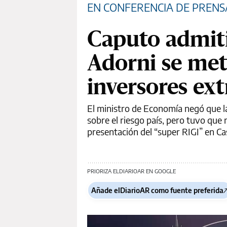
EN CONFERENCIA DE PRENS
Caputo admiti
Adorni se meti
inversores ext
El ministro de Economía negó que la 
sobre el riesgo país, pero tuvo que
presentación del “super RIGI” en C
PRIORIZA ELDIARIOAR EN GOOGLE
Añade elDiarioAR como fuente preferida