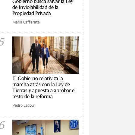
Gobierno busca salvar la Ley
de Inviolabilidad de la
Propiedad Privada
María Cafferata
5
El Gobierno relativiza la
marcha atrás con la Ley de
Tierras y apuesta a aprobar el
resto de la reforma
Pedro Lacour
6