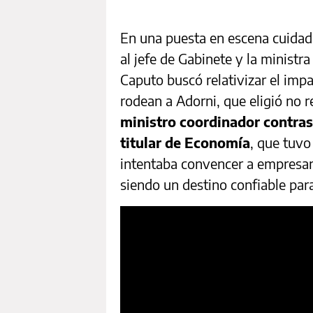
En una puesta en escena cuida
al jefe de Gabinete y la ministr
Caputo buscó relativizar el impa
rodean a Adorni, que eligió no 
ministro coordinador contras
titular de Economía
, que tuvo
intentaba convencer a empresari
siendo un destino confiable par