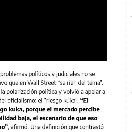
 problemas políticos y judiciales no se
vo que en Wall Street “se ríen del tema”.
la polarización política y volvió a apelar a
el oficialismo: el “riesgo kuka”.
“El
esgo kuka, porque el mercado percibe
lidad baja, el escenario de que eso
no”
, afirmó. Una definición que contrastó