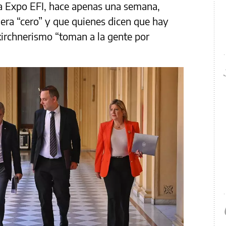
la Expo EFI, hace apenas una semana,
era “cero” y que quienes dicen que hay
 kirchnerismo “toman a la gente por