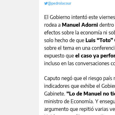
@pedrolacour
El Gobierno intentó este viern
rodea a
Manuel Adorni
dentro 
efectos sobre la economía ni sob
solo hecho de que
Luis “Toto”
sobre el tema en una conferenci
expuesto que
el caso ya perfor
incluso en las conversaciones c
Caputo negó que el riesgo país no
indicadores que exhibe el Gobier
Gabinete.
“Lo de Manuel no t
ministro de Economía. Y ensegui
argumento que repitió varias ve