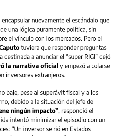
es encapsular nuevamente el escándalo que
de una lógica puramente política, sin
re el vínculo con los mercados. Pero el
 Caputo
tuviera que responder preguntas
a destinada a anunciar el “super RIGI” dejó
ó la narrativa oficial
y empezó a colarse
on inversores extranjeros.
 baje, pese al superávit fiscal y a los
no, debido a la situación del jefe de
iene ningún impacto”
, respondió el
da intentó minimizar el episodio con un
ces: “Un inversor se rió en Estados