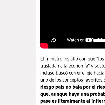
El ministro insistió con que “los
trasladan a la economía” y sostu
Incluso buscó correr el eje hacia 
uno de los conceptos favoritos d
riesgo país no baja por el ri
que, aunque haya una probabi
pase es literalmente el infier