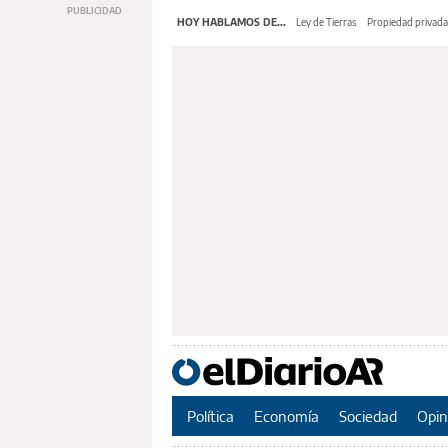
HOY HABLAMOS DE...
Ley de Tierras
Propiedad privada
Política
Economía
Sociedad
Opin