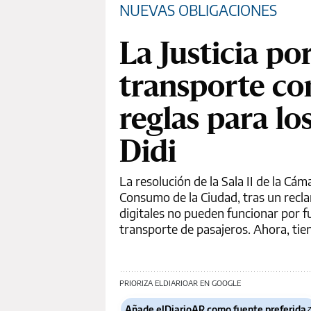
NUEVAS OBLIGACIONES
La Justicia po
transporte con
reglas para lo
Didi
La resolución de la Sala II de la Cá
Consumo de la Ciudad, tras un recl
digitales no pueden funcionar por fu
transporte de pasajeros. Ahora, tie
PRIORIZA ELDIARIOAR EN GOOGLE
Añade elDiarioAR como fuente preferida