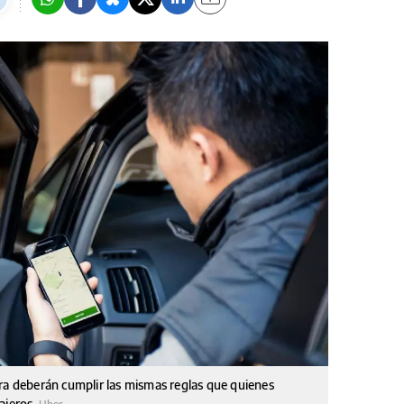
ra deberán cumplir las mismas reglas que quienes
ajeros.