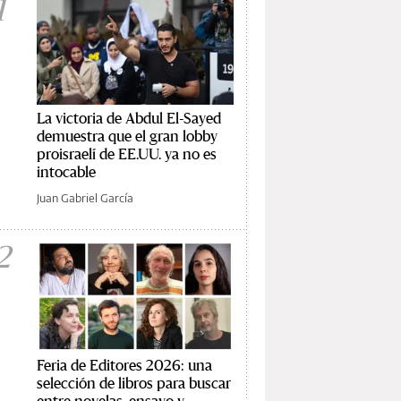
1
La victoria de Abdul El-Sayed
demuestra que el gran lobby
proisraelí de EE.UU. ya no es
intocable
Juan Gabriel García
2
Feria de Editores 2026: una
selección de libros para buscar
entre novelas, ensayo y