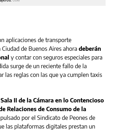
Uber
n aplicaciones de transporte
a Ciudad de Buenos Aires ahora
deberán
onal
y contar con seguros especiales para
da surge de un reciente fallo de la
ar las reglas con las que ya cumplen taxis
a
Sala II de la Cámara en lo Contencioso
 de Relaciones de Consumo de la
mpulsado por el Sindicato de Peones de
ue las plataformas digitales prestan un