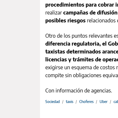
procedimientos para cobrar i
realizar
campañas de difusión 
posibles riesgos
relacionados c
Otro de los puntos relevantes e
diferencia regulatoria, el Go
taxistas determinados arance
licencias y trámites de opera
exigirse un esquema de costos 
compite sin obligaciones equiva
Con información de agencias.
Sociedad
/
taxis
/
Choferes
/
Uber
/
ca