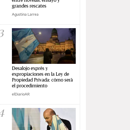
grandes rescates
Agustina Larrea
3
Desalojo exprés y
expropiaciones en la Ley de
Propiedad Privada: cómo será
el procedimiento
elDiarioAR
4