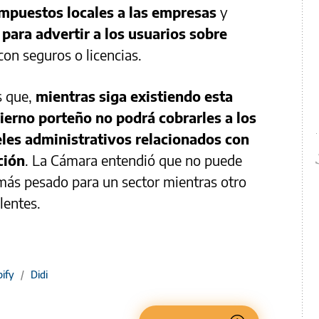
mpuestos locales a las empresas
y
para advertir a los usuarios sobre
on seguros o licencias.
s que,
mientras siga existiendo esta
bierno porteño no podrá cobrarles a los
les administrativos relacionados con
ción
. La Cámara entendió que no puede
más pesado para un sector mientras otro
lentes.
bify
/
Didi