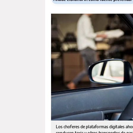
Los choferes de plataformas digitales aho
conducen taxis u otros transportes de pas