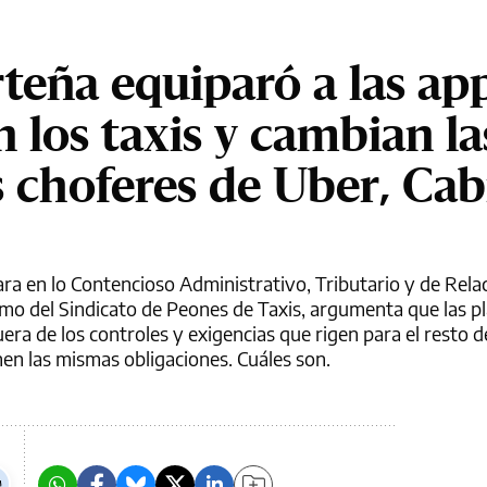
rteña equiparó a las ap
 los taxis y cambian la
s choferes de Uber, Cab
mara en lo Contencioso Administrativo, Tributario y de Rela
amo del Sindicato de Peones de Taxis, argumenta que las p
era de los controles y exigencias que rigen para el resto d
nen las mismas obligaciones. Cuáles son.