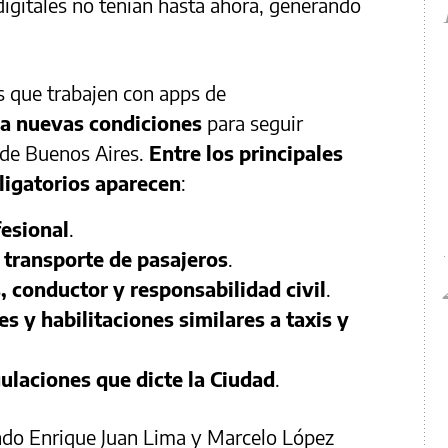
digitales no tenían hasta ahora, generando
s que trabajen con apps de
 a nuevas condiciones
para seguir
 de Buenos Aires.
Entre los principales
bligatorios aparecen
:
fesional
.
 transporte de pasajeros
.
, conductor y responsabilidad civil
.
 y habilitaciones similares a taxis y
ulaciones que dicte la Ciudad
.
ndo Enrique Juan Lima y Marcelo López