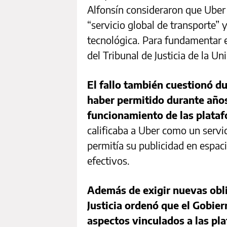
Alfonsín consideraron que Uber 
“servicio global de transporte”
tecnológica. Para fundamentar e
del Tribunal de Justicia de la U
El fallo también cuestionó d
haber permitido durante años
funcionamiento de las plata
calificaba a Uber como un servi
permitía su publicidad en espac
efectivos.
Además de exigir nuevas obli
Justicia ordenó que el Gobie
aspectos vinculados a las pla