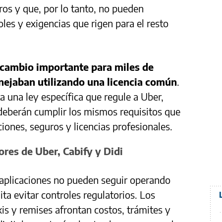
ros y que, por lo tanto, no pueden
oles y exigencias que rigen para el resto
 cambio importante para miles de
nejaban utilizando una licencia común
.
ta una ley específica que regule a Uber,
deberán cumplir los mismos requisitos que
ciones, seguros y licencias profesionales.
res de Uber, Cabify y Didi
as aplicaciones no pueden seguir operando
ita evitar controles regulatorios. Los
s y remises afrontan costos, trámites y