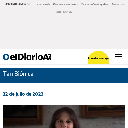
HOY HABLAMOS DE...
Casa Rosada
Panorama económico
Marcha de San Cayetano
García Cuerva
Hacete socia/o
Tan Biónica
22 de julio de 2023