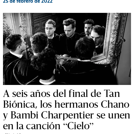
25 de febrero de 2022
A seis años del final de Tan
Biónica, los hermanos Chano
y Bambi Charpentier se unen
en la canción “Cielo”