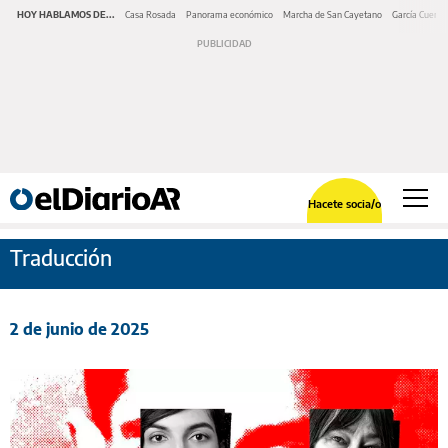
HOY HABLAMOS DE...
Casa Rosada
Panorama económico
Marcha de San Cayetano
García Cuerva
Hacete socia/o
Traducción
2 de junio de 2025